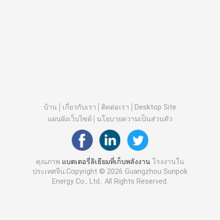
บ้าน
เกี่ยวกับเรา
ติดต่อเรา
Desktop Site
แผนผังเว็บไซต์
นโยบายความเป็นส่วนตัว
คุณภาพ
แบตเตอรี่ลิเธียมที่เก็บพลังงาน
โรงงานใน
ประเทศจีน.Copyright © 2026 Guangzhou Sunpok
Energy Co., Ltd.. All Rights Reserved.