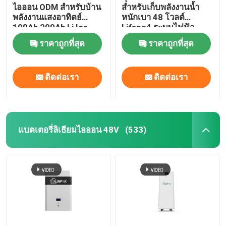
ไอออน ODM สำหรับบ้าน
สำหรับเก็บพลังงานน้ำ
พลังงานแสงอาทิตย์
หนักเบา 48 โวลต์
100Ah 200Ah Li Ion
Lifepo4 ระบบไฟฟ้า
UL1642
ภายในบ้าน
ราคาถูกที่สุด
ราคาถูกที่สุด
ติดต่อเรา
ติดต่อเรา
แบตเตอรี่ลิเธียมไอออน 48V
(533)