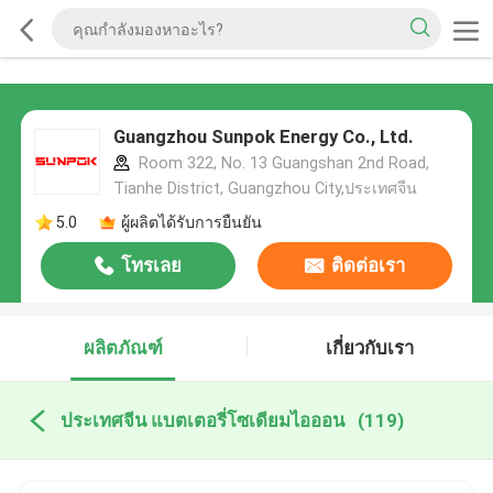
Guangzhou Sunpok Energy Co., Ltd.
Room 322, No. 13 Guangshan 2nd Road,
Tianhe District, Guangzhou City,ประเทศจีน
5.0
ผู้ผลิตได้รับการยืนยัน
โทรเลย
ติดต่อเรา
ผลิตภัณฑ์
เกี่ยวกับเรา
ประเทศจีน แบตเตอรี่โซเดียมไอออน
(119)