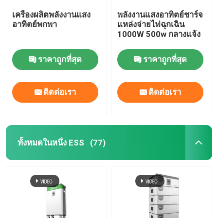
เครื่องผลิตพลังงานแสง
พลังงานแสงอาทิตย์ชาร์จ
อาทิตย์พกพา
แหล่งจ่ายไฟฉุกเฉิน
1000W 500w กลางแจ้ง
ราคาถูกที่สุด
ราคาถูกที่สุด
ติดต่อเรา
ติดต่อเรา
ทั้งหมดในหนึ่ง ESS
(77)