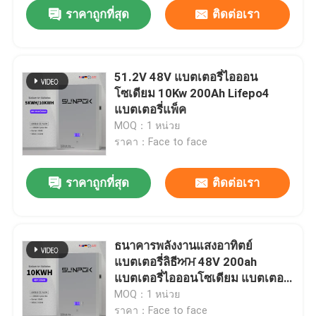
ราคาถูกที่สุด
ติดต่อเรา
51.2V 48V แบตเตอรี่ไอออน
โซเดียม 10Kw 200Ah Lifepo4
แบตเตอรี่แพ็ค
MOQ：1 หน่วย
ราคา：Face to face
ราคาถูกที่สุด
ติดต่อเรา
หน้าแรก
ธนาคารพลังงานแสงอาทิตย์
แบตเตอรี่ลิธีਅਮ 48V 200ah
สินค้า
แบตเตอรี่ไอออนโซเดียม แบตเตอรี่
เก็บพลังงาน
MOQ：1 หน่วย
วิดีโอ
ราคา：Face to face