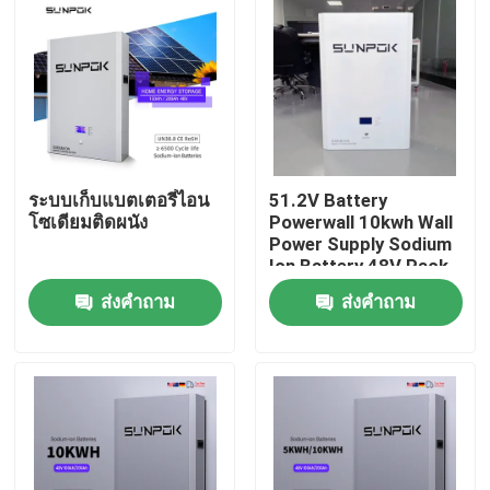
ระบบเก็บแบตเตอรี่ไอน
51.2V Battery
โซเดียมติดผนัง
Powerwall 10kwh Wall
Power Supply Sodium
Ion Battery 48V Pack
10 kw Sodium Ion
ส่งคำถาม
ส่งคำถาม
Battery 48V
หน้าแรก
สินค้า
วิดีโอ