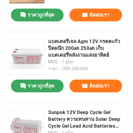
ราคาถูกที่สุด
ติดต่อเรา
เกี่ยวกับเรา
ทัวร์โรงงาน
แบตเตอรี่เจล Agm 12V กรดตะกั่ว
ปิดผนึก 200ah 250ah เก็บ
การควบคุมคุณภาพ
แบตเตอรี่พลังงานแสงอาทิตย์
MOQ：1 ยูนิต
ราคา：USD 235/Unit
ติดต่อเรา
ราคาถูกที่สุด
ติดต่อเรา
ข่าว
กรณี
Sunpok 12V Deep Cycle Gel
Battery ความทนทาน Solar Deep
Cycle Gel Lead Acid Batteries
ขอทุน
12v 200ah 250ah
MOQ：1 ยูนิต