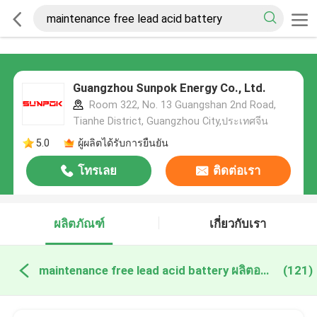
Guangzhou Sunpok Energy Co., Ltd.
Room 322, No. 13 Guangshan 2nd Road,
Tianhe District, Guangzhou City,ประเทศจีน
5.0
ผู้ผลิตได้รับการยืนยัน
โทรเลย
ติดต่อเรา
ผลิตภัณฑ์
เกี่ยวกับเรา
maintenance free lead acid battery ผลิตออนไลน์
(121)