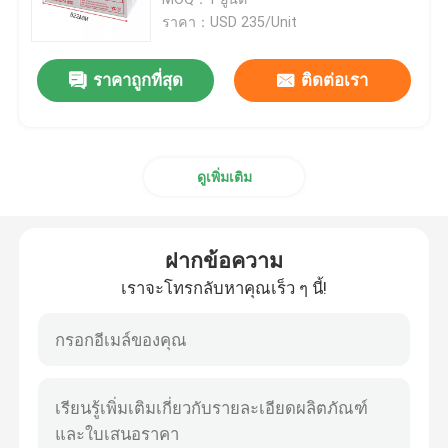
ราคา：USD 235/Unit
แบตเตอรี่ลิเธียมที่เก็บพลังงาน
ราคาถูกที่สุด
ติดต่อเรา
ฝากข้อความ
แบตเตอรี่ลิเธียมไอออน 48V
เราจะโทรกลับหาคุณเร็ว ๆ นี้!
ดูเพิ่มเติม
สถานีไฟฟ้าแบบพกพาลิเธียม
ทั้งหมดในหนึ่ง ESS
ฝากข้อความ
เราจะโทรกลับหาคุณเร็ว ๆ นี้!
ทำระบบสุริยะนอกกริดให้สมบูรณ์
แบตเตอรี่โซเดียมไอออน
ชุดระบบพลังงานแสงอาทิตย์แบบผสมผสาน
เสนอ