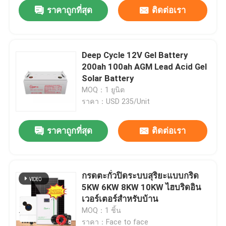
ราคาถูกที่สุด
ติดต่อเรา
Deep Cycle 12V Gel Battery
200ah 100ah AGM Lead Acid Gel
Solar Battery
MOQ：1 ยูนิต
ราคา：USD 235/Unit
ราคาถูกที่สุด
ติดต่อเรา
หน้าแรก
กรดตะกั่วปิดระบบสุริยะแบบกริด
5KW 6KW 8KW 10KW ไฮบริดอิน
สินค้า
เวอร์เตอร์สำหรับบ้าน
MOQ：1 ชิ้น
วิดีโอ
ราคา：Face to face