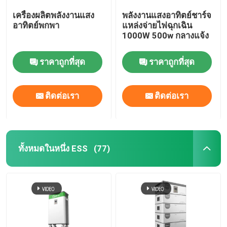
เครื่องผลิตพลังงานแสง
พลังงานแสงอาทิตย์ชาร์จ
อาทิตย์พกพา
แหล่งจ่ายไฟฉุกเฉิน
1000W 500w กลางแจ้ง
ราคาถูกที่สุด
ราคาถูกที่สุด
ติดต่อเรา
ติดต่อเรา
ทั้งหมดในหนึ่ง ESS
(77)