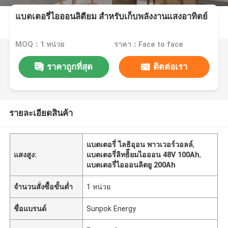
แบตเตอรี่ไอออนลิตียม สําหรับเก็บพลังงานแสงอาทิตย์
MOQ：1 หน่วย
ราคา：Face to face
ราคาถูกที่สุด
ติดต่อเรา
รายละเอียดสินค้า
แบตเตอรี่ ไลธิอุอน พาวเวอร์วอลล์
,
แสงสูง:
แบตเตอรี่ลิทธิียมไอออน 48V 100Ah
,
แบตเตอรี่ไอออนลิตยู 200Ah
จำนวนสั่งซื้อขั้นต่ำ
1 หน่วย
ชื่อแบรนด์
Sunpok Energy