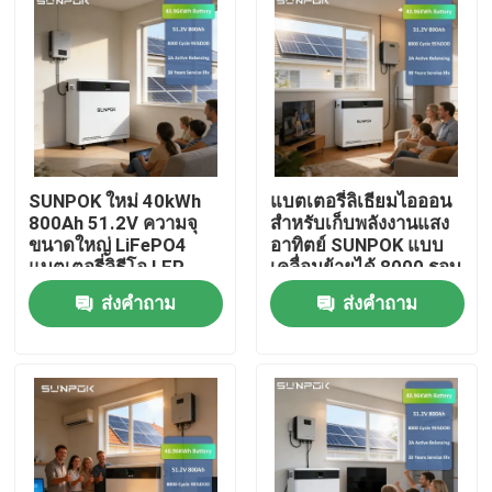
SUNPOK ใหม่ 40kWh
แบตเตอรี่ลิเธียมไอออน
800Ah 51.2V ความจุ
สำหรับเก็บพลังงานแสง
ขนาดใหญ่ LiFePO4
อาทิตย์ SUNPOK แบบ
แบตเตอรี่ลิธีโอ LFP
เคลื่อนย้ายได้ 8000 รอบ
ระบบเก็บของในบ้าน
40KWh Akku 48V
ส่งคำถาม
ส่งคำถาม
BESS Pack พลังงาน
สำหรับบ้าน LFP 51.2V
แสงอาทิตย์
800Ah Lithium Battery
หน้าแรก
Lifepo4
สินค้า
วิดีโอ