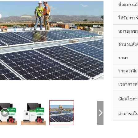
ชื่อแบรนด์
ได้รับการ
หมายเลขรุ
จำนวนสั่งซื
ราคา
รายละเอีย
เวลาการส
เงื่อนไขก
สามารถใน