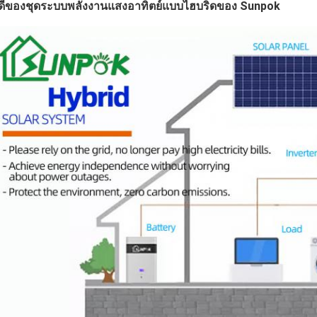
อดีของชุดระบบพลังงานแสงอาทิตย์แบบไฮบริดของ Sunpok