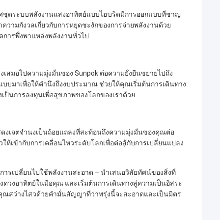
ากาศชุดระบบพลังงานแสงอาทิตย์แบบไฮบริดมีการออกแบบที่ชาญ
ลาความกังวลเกี่ยวกับการหยุดชะงักของการจ่ายพลังงานด้วย
ดการพึ่งพาแหล่งพลังงานทั่วไป
สูงเสมอไปความมุ่งมั่นของ Sunpok ต่อความยั่งยืนขยายไปถึง
มาเพื่อให้คำนึงถึงงบประมาณ ช่วยให้คุณเริ่มต้นการเดินทาง
ยังเป็นการลงทุนเพื่อสุขภาพของโลกของเราด้วย
สดงเจตจำนงเป็นถ้อยแถลงที่สะท้อนถึงความมุ่งมั่นของคุณต่อ
ตัวให้เข้ากับการเคลื่อนไหวระดับโลกเพื่อต่อสู้กับการเปลี่ยนแปลง
เปลี่ยนไปใช้พลังงานสะอาด – นำเสนอวิสัยทัศน์ของสิ่งที่
่งดวงอาทิตย์ในมือคุณ และเริ่มต้นการเดินทางสู่ความเป็นอิสระ
งคุณสว่างไสวด้วยคำมั่นสัญญาที่ว่าพรุ่งนี้จะสะอาดและเป็นมิตร