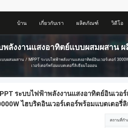
บ้าน
เกี่ยวกับเรา
ผลิตภัณฑ์
วิดีโอ
บพลังงานแสงอาทิตย์แบบผสมผสาน ผล
ย์แบบผสมผสาน
/
MPPT ระบบไฟฟ้าพลังงานแสงอาทิตย์อินเวอร์เตอร์ 300
เวอร์เตอร์พร้อมแบตเตอรี่ลิเธียมไอออน
PPT ระบบไฟฟ้าพลังงานแสงอาทิตย์อินเวอร
000W ไฮบริดอินเวอร์เตอร์พร้อมแบตเตอรี่ล
สถานที่กำ