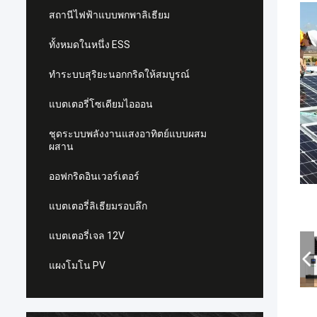
สถานีไฟฟ้าแบบพกพาลิเธียม
ทั้งหมดในหนึ่ง ESS
ทำระบบสุริยะนอกกริดให้สมบูรณ์
แบตเตอรี่โซเดียมไอออน
ชุดระบบพลังงานแสงอาทิตย์แบบผสม
ผสาน
ออฟกริดอินเวอร์เตอร์
แบตเตอรี่ลิเธียมรอบลึก
แบตเตอรี่เจล 12V
แผงโมโน PV