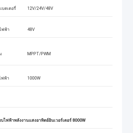
แบตเตอรี่
12V/24V/48V
ไฟฟ้า
48V
ุม
MPPT/PWM
ไฟฟ้า
1000W
บไฟฟ้าพลังงานแสงอาทิตย์อินเวอร์เตอร์ 8000W