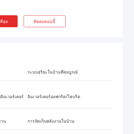
ี่สุด
ติดต่อตอนนี้
เจมส์ แลมไบรท์
บริการดีที่สุด บริษัทดีที่สุด
ระบบสุริยะในบ้านที่สมบูรณ์
อินเวอร์เตอร์
อินเวอร์เตอร์ออฟกริด/ไฮบริด
งาน
การจัดเก็บพลังงานในบ้าน