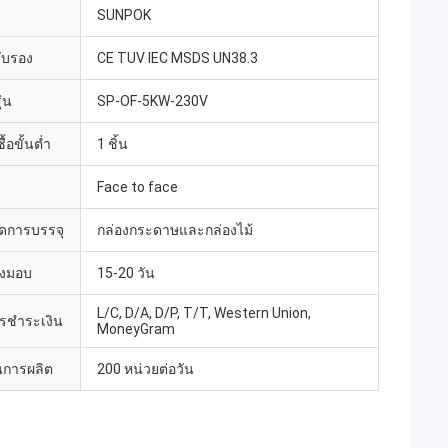
SUNPOK
รับรอง
CE TUV IEC MSDS UN38.3
่น
SP-OF-5KW-230V
้อขั้นต่ำ
1 ชิ้น
Face to face
ดการบรรจุ
กล่องกระดาษและกล่องไม้
่งมอบ
15-20 วัน
L/C, D/A, D/P, T/T, Western Union,
ารชำระเงิน
MoneyGram
การผลิต
200 หน่วยต่อวัน