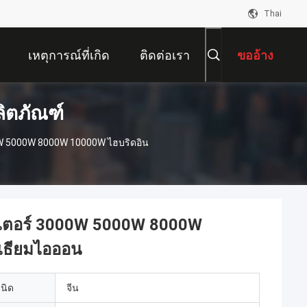
Thai
เหตุการณ์ที่เกิด
ติดต่อเรา
ขออ้าง
ิตภัณฑ์
ขึ้น
0W 5000W 8000W 10000W ไฮบริดอิน
์เตอร์ 3000W 5000W 8000W
ิเธียมไอออน
เนิด
จีน