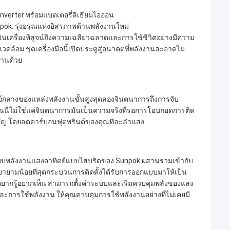
verter พร้อมแบตเตอรี่ลิเธียมไอออน
ok: รุ่งอรุณแห่งอิสรภาพด้านพลังงานใหม่
็นเครื่องพิสูจน์ถึงความเฉลียวฉลาดและการใช้ชีวิตอย่างมีความ
้อม ชุดเครื่องมือนี้เปิดประตูสู่อนาคตที่พลังงานสะอาดไม่
บ้านด้วย
์กลางของแหล่งพลังงานขั้นสูงสุดลองจินตนาการถึงการจับ
ณนี่ไม่ใช่แค่จินตนาการมันเป็นความจริงที่รอการโอบกอดการติด
ัยสำคัญ โดยลดคาร์บอนฟุตพรินต์ของคุณทีละลำแสง
บพลังงานแสงอาทิตย์แบบไฮบริดของ Sunpok ผสานรวมเข้ากับ
พยายามน้อยที่สุดกระบวนการติดตั้งได้รับการออกแบบมาให้เป็น
ผู้ที่อยากรู้อยากเห็น สามารถตั้งค่าระบบและเริ่มควบคุมพลังของแสง
ะการใช้พลังงาน ให้คุณควบคุมการใช้พลังงานอย่างที่ไม่เคยมี