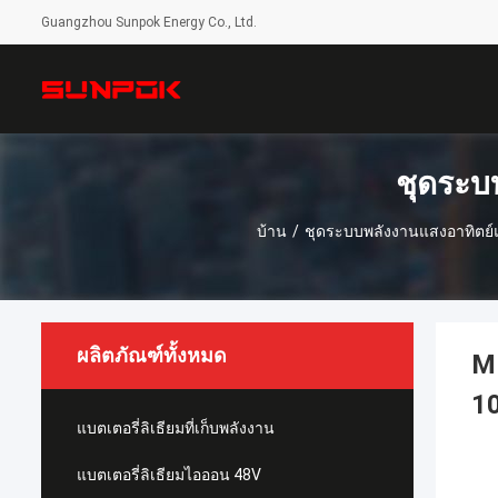
Guangzhou Sunpok Energy Co., Ltd.
ชุดระบ
บ้าน
/
ชุดระบบพลังงานแสงอาทิต
ผลิตภัณฑ์ทั้งหมด
M
10
แบตเตอรี่ลิเธียมที่เก็บพลังงาน
แบตเตอรี่ลิเธียมไอออน 48V