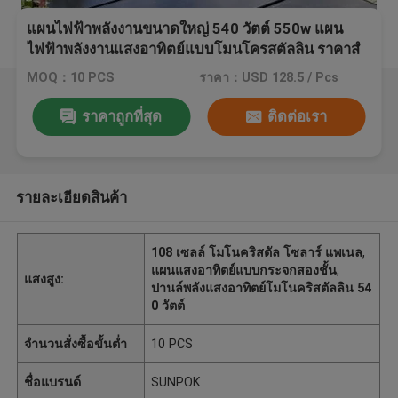
แผนไฟฟ้าพลังงานขนาดใหญ่ 540 วัตต์ 550w แผน
ไฟฟ้าพลังงานแสงอาทิตย์แบบโมนโครสตัลลิน ราคาสํ
าหรับบ้าน
MOQ：10 PCS
ราคา：USD 128.5 / Pcs
ราคาถูกที่สุด
ติดต่อเรา
รายละเอียดสินค้า
108 เซลล์ โมโนคริสตัล โซลาร์ แพเนล
,
แผนแสงอาทิตย์แบบกระจกสองชั้น
,
แสงสูง:
ปานล์พลังแสงอาทิตย์โมโนคริสตัลลิน 54
0 วัตต์
จำนวนสั่งซื้อขั้นต่ำ
10 PCS
ชื่อแบรนด์
SUNPOK