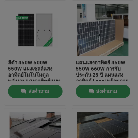
สีดำ 450W 500W
แผนแสงอาทิตย์ 450W
550W แผงเซลล์แสง
550W 660W การรับ
อาทิตย์โมโนโมดูล
ประกัน 25 ปี แผนแสง
พลังงานแสงอาทิตย์แบบ
อาทิตย์ Longi พร้อมการ
โมโนคริสตัลไลน์
รับประกันการผลิต
ส่งคำถาม
ส่งคำถาม
หน้าแรก
สินค้า
วิดีโอ