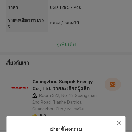
ราคา
USD 128.5 / Pcs
รายละเอียดการบรร
กล่อง / กล่องไม้
จุ
ดูเพิ่มเติม
เกี่ยวกับเรา
Guangzhou Sunpok Energy
Co., Ltd. รายละเอียดผู้ผลิต
Room 322, No. 13 Guangshan
2nd Road, Tianhe District,
Guangzhou City ,ประเทศจีน
5.0
ผู้ผลิตได้รับการยืนยัน
ฝากข้อความ