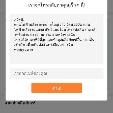
เราจะโทรกลับหาคุณเร็ว ๆ นี้!
ดูเพิ่มเติม
এর সেরা মূল্য পান
แผนไฟฟ้าพลังงานขนาดใหญ่ 540
วัตต์ 550w แผนไฟฟ้าพลังงานแสง
อาทิตย์แบบโมนโครสตัลลิน ราคาสํ
าหรับบ้าน
চালিয়ে
เสนอ
แนะนำผลิตภัณฑ์