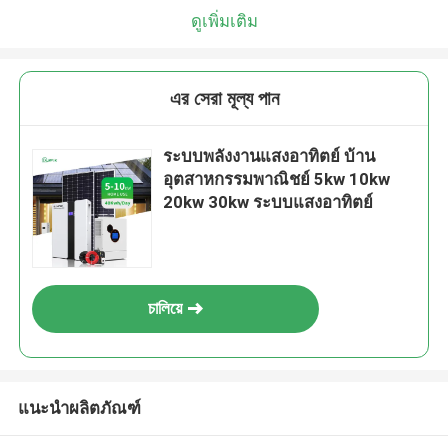
เราจะโทรกลับหาคุณเร็ว ๆ นี้!
ดูเพิ่มเติม
এর সেরা মূল্য পান
ระบบพลังงานแสงอาทิตย์ บ้าน
อุตสาหกรรมพาณิชย์ 5kw 10kw
20kw 30kw ระบบแสงอาทิตย์
চালিয়ে
เสนอ
แนะนำผลิตภัณฑ์