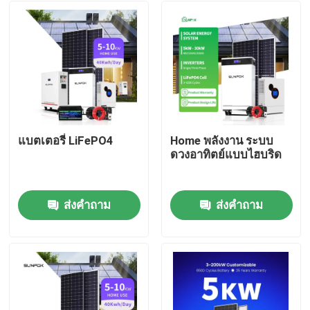
แบตเตอรี่ LiFePO4
Home พลังงาน ระบบ
ดวงอาทิตย์แบบไฮบริด
ส่งคำถาม
ส่งคำถาม
หน้าแรก
สินค้า
วิดีโอ