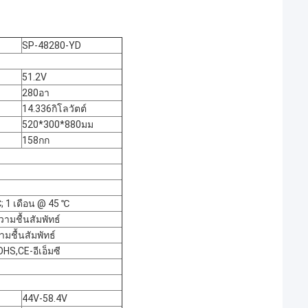
SP-48280-YD
51.2V
280อา
14.336กิโลวัตต์
520*300*880มม
158กก
; 1 เดือน @ 45 ℃
ามชื้นสัมพัทธ์
มชื้นสัมพัทธ์
S,CE-อีเอ็มซี
44V-58.4V