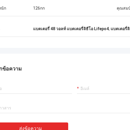
หนัก
126กก
คุณสมบั
น
แบตเตอรี่ 48 วอลท์ แบตเตอรี่ลิธีโอ Lifepo4
,
แบตเตอรี่ล
กข้อความ
ส่งข้อความ