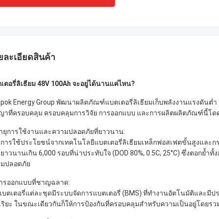
ยละเอียดสินค้า
เตอรี่ลิเธียม 48V 100Ah จะอยู่ได้นานแค่ไหน?
pok Energy Group พัฒนาผลิตภัณฑ์แบตเตอรี่ลิเธียมเก็บพลังงานแรงดันต่ำ 4
ญาที่ครอบคลุม ครอบคลุมการวิจัย การออกแบบ และการผลิตผลิตภัณฑ์นี้โดดเด
อายุการใช้งานและความปลอดภัยที่ยาวนาน:
ยการใช้ประโยชน์จากเทคโนโลยีแบตเตอรี่ลิเธียมเหล็กฟอสเฟตขั้นสูงและกระบ
ยาวนานเกิน 6,000 รอบที่น่าประทับใจ (DOD 80%, 0.5C, 25°C) ซึ่งตอกย้ำทั้
มปลอดภัย
การออกแบบที่ชาญฉลาด:
แบตเตอรี่แต่ละชุดมีระบบจัดการแบตเตอรี่ (BMS) ที่ทำงานอัตโนมัติและม
ฉริยะ ในขณะเดียวกันก็ให้การป้องกันที่ครอบคลุมสำหรับความเป็นอยู่โดยรว