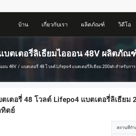
บ้าน
เกี่ยวกับเรา
ผลิตภัณฑ์
วิดีโอ
แบตเตอรี่ลิเธียมไอออน 48V ผลิตภัณฑ
ไอออน 48V
/
แบตเตอรี่ 48 โวลต์ Lifepo4 แบตเตอรี่ลิเธียม 200ah สำหรับกา
ตเตอรี่ 48 โวลต์ Lifepo4 แบตเตอรี่ลิเธีย
ทิตย์
สถานที่กำ