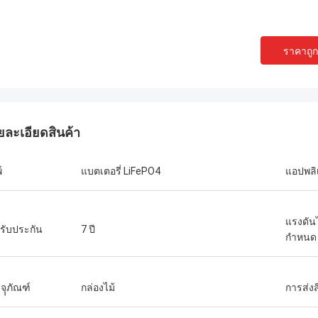
ราคาถูกท
สแตนลี่ย์ อูคาโฮ
เดน โธม
เป็นนักตลาดที่ดีที่สุดที่ฉันเคยพบ มี
มาก และพร้อมที่จะช่วยเหลือตลอด
ช่วยเหลือและสนับสนุนม
ยละเอียดสินค้า
์
แบตเตอรี่ LiFePO4
แอปพลิ
แรงดันไ
รับประกัน
7 ปี
กำหนด
จุุภัณฑ์
กล่องไม้
การส่งส