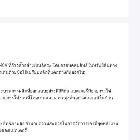
8V ที่ก้าวล้ำอย่างเป็นอิสระ โดยครอบคลุมสิทธิในทรัพย์สินทาง
่นด้วยข้อได้เปรียบหลักที่แตกต่างกันออกไป:
วนการผลิตที่ออกแบบอย่างพิถีพิถัน แบตเตอรี่มีอายุการใช้
งอายุการใช้งานที่โดดเด่นและความมุ่งมั่นอย่างแน่วแน่ในด้าน
ีประสิทธิภาพสูง อำนวยความสะดวกในการจัดการเอาต์พุตพลังงาน
มของแบตเตอรี่