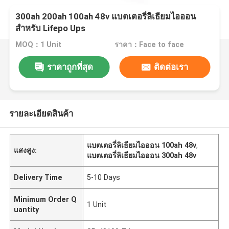
300ah 200ah 100ah 48v แบตเตอรี่ลิเธียมไอออน
สำหรับ Lifepo Ups
MOQ：1 Unit
ราคา：Face to face
ราคาถูกที่สุด
ติดต่อเรา
รายละเอียดสินค้า
แบตเตอรี่ลิเธียมไอออน 100ah 48v
,
แสงสูง:
แบตเตอรี่ลิเธียมไอออน 300ah 48v
Delivery Time
5-10 Days
Minimum Order Q
1 Unit
uantity