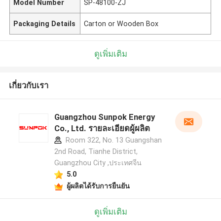
Model Number
SP-48100-ZJ
Packaging Details
Carton or Wooden Box
ดูเพิ่มเติม
เกี่ยวกับเรา
Guangzhou Sunpok Energy
Co., Ltd. รายละเอียดผู้ผลิต
Room 322, No. 13 Guangshan
2nd Road, Tianhe District,
Guangzhou City ,ประเทศจีน
5.0
ผู้ผลิตได้รับการยืนยัน
ฝากข้อความ
ดูเพิ่มเติม
เราจะโทรกลับหาคุณเร็ว ๆ นี้!