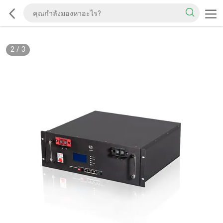
3
/
3