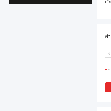
เน้
ฝา