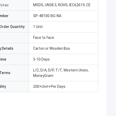
รับรอง
MSDS, UN38.3, ROHS, IEC62619, CE
umber
SP-48100-BG-NA
Order Quantity
1 Unit
Face to face
 Details
Carton or Wooden Box
Time
5-10 Days
L/C, D/A, D/P, T/T, Western Union,
Terms
MoneyGram
lity
200+Unit+Per Days