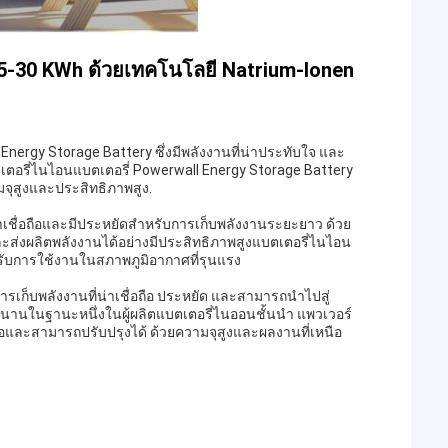
-30 KWh ด้วยเทคโนโลยี Natrium-Ionen
Energy Storage Battery ซึ่งมีพลังงานที่น่าประทับใจ และ
ตเตอรี่ไนไอนแบตเตอรี่ Powerwall Energy Storage Battery
มจุสูงและประสิทธิภาพสูง.
าเชื่อถือและมีประหยัดสําหรับการเก็บพลังงานระยะยาว ด้วย
ส่งผลิตพลังงานได้อย่างมีประสิทธิภาพสูงแบตเตอรี่ไนไอน
ําหรับการใช้งานในสภาพภูมิอากาศที่รุนแรง
รเก็บพลังงานที่น่าเชื่อถือ ประหยัด และสามารถนําไปสู่
้นานในฐานะหนึ่งในผู้ผลิตแบตเตอรี่ไนออนชั้นนํา แพวเวอร์
ถือและสามารถปรับปรุงได้ ด้วยความจุสูงและผลงานที่เหนือ