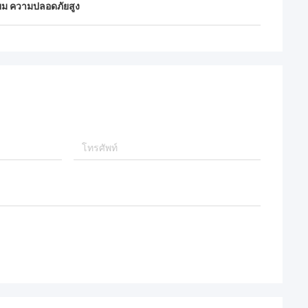
ยม ความปลอดภัยสูง