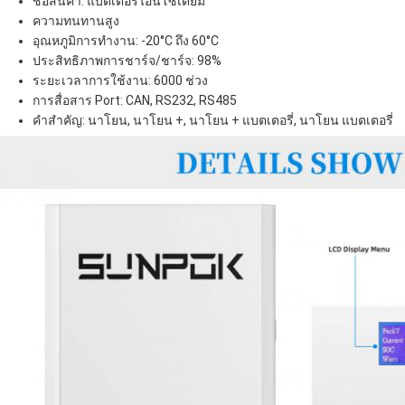
ชื่อสินค้า: แบตเตอรี่ไอนโซเดียม
ความทนทานสูง
อุณหภูมิการทํางาน: -20°C ถึง 60°C
ประสิทธิภาพการชาร์จ/ชาร์จ: 98%
ระยะเวลาการใช้งาน: 6000 ช่วง
การสื่อสาร Port: CAN, RS232, RS485
คําสําคัญ: นาโยน, นาโยน +, นาโยน + แบตเตอรี่, นาโยน แบตเตอรี่