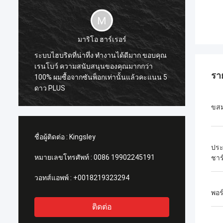
มาริโอ ฮาร์เรอร์
ระบบไฮบริดที่น่าทึ่ง ทํางานได้ดีมาก ขอบคุณ
ซันป็อก
เรนโบว์ ความสนับสนุนของคุณมากกว่า
มารยาท
รา
100% ผมซื้อจากซันพ็อกเท่านั้นแล้วคะแนน 5
เวลา
ดาว PLUS
ขส
ชื่อผู้ติดต่อ :
Kingsley
ประ
หมายเลขโทรศัพท์ :
0086 19902245191
ชาร
วอทส์แอพพ์ :
+0018219323294
พอร
ติดต่อ