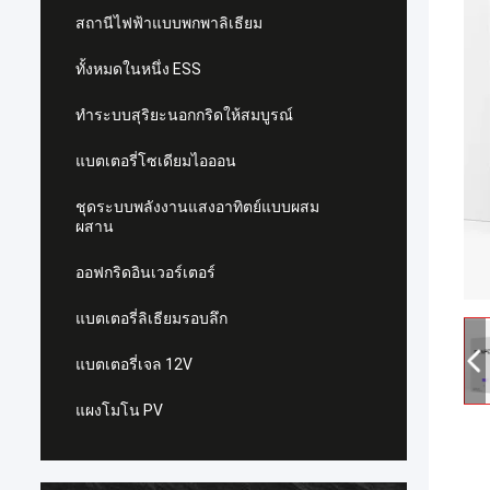
สถานีไฟฟ้าแบบพกพาลิเธียม
ทั้งหมดในหนึ่ง ESS
ทำระบบสุริยะนอกกริดให้สมบูรณ์
แบตเตอรี่โซเดียมไอออน
ชุดระบบพลังงานแสงอาทิตย์แบบผสม
ผสาน
ออฟกริดอินเวอร์เตอร์
แบตเตอรี่ลิเธียมรอบลึก
แบตเตอรี่เจล 12V
แผงโมโน PV