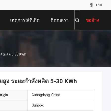
Thai
เหตุการณ์ที่เกิด
ติดต่อเรา
ขออ้าง
ขึ้น
ลังผลิต 5-30 KWh
สูง ระยะกําลังผลิต 5-30 KWh
rigin
Guangdong, China
Sunpok