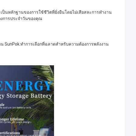
ป็นหลักฐานของการใช้ชีวิตที่ยั่งยืนโดยไม่เสียสละการทํางาน
ต้องการประจําวันของคุณ
มไอออน SunPok.ทําการเลือกที่ฉลาดสําหรับความต้องการพลังงาน