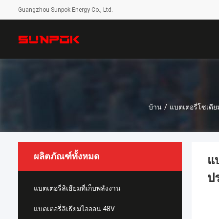
Guangzhou Sunpok Energy Co., Ltd.
บ้าน
/
แบตเตอรี่โซเดี
ผลิตภัณฑ์ทั้งหมด
แบ
ป
แบตเตอรี่ลิเธียมที่เก็บพลังงาน
แบตเตอรี่ลิเธียมไอออน 48V