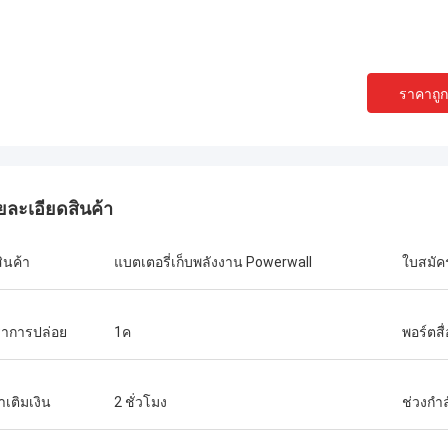
สแตนลี่ย์ อูคาโฮ
ราคาถูกท
เดน โธม
เป็นนักตลาดที่ดีที่สุดที่ฉันเคยพบ มี
มาก และพร้อมที่จะช่วยเหลือตลอด
ช่วยเหลือและสนับสนุนม
ยละเอียดสินค้า
สินค้า
แบตเตอรี่เก็บพลังงาน Powerwall
ใบสมัค
ราการปล่อย
1ค
พอร์ตสื
าเติมเงิน
2 ชั่วโมง
ช่วงกำล