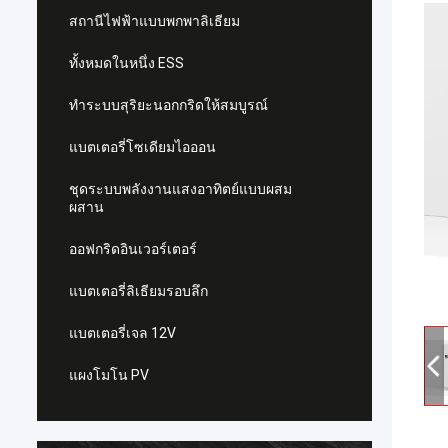
สถานีไฟฟ้าแบบพกพาลิเธียม
ทั้งหมดในหนึ่ง ESS
ทำระบบสุริยะนอกกริดให้สมบูรณ์
แบตเตอรี่โซเดียมไอออน
ชุดระบบพลังงานแสงอาทิตย์แบบผสม
ผสาน
ออฟกริดอินเวอร์เตอร์
แบตเตอรี่ลิเธียมรอบลึก
แบตเตอรี่เจล 12V
แผงโมโน PV