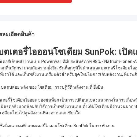
ยละเอียดสินค้า
บตเตอรี่ไอออนโซเดียม SunPok: เปิดเ
เตอรี่เก็บพลังงานแบบ Powerwall ที่มีประสิทธิภาพ 98% - Natrium-Ionen-
ลกที่นวัตกรรมพบกับความยั่งยืน ซันพ็อกภูมิใจนําเสนอแบตเตอรี่โซเดียมไอออ
ที่เราใช้และเก็บพลังงานเตรียมตัวสําหรับยุคใหม่ในการเก็บพลังงาน, ที่ประสิ
ปลดปล่อย พลัง ของ โซเดียม: การปฏิวัติ พลังงาน ที่ ยั่งยืน
เตอรี่โซเดียมไอออนของซันพ็อก เป็นการเปลี่ยนแปลงแนวทางในการเก็บพลังงาน
มิตรต่อสิ่งแวดล้อมกับวิธีการเก็บพลังงานแบบดั้งเดิมโซเดียมมีจํานวนมาก ป
เคลื่อนไหวไปสู่พลังงานที่สะอาดและเขียวใส
เชื่อถือและคงที่: แบตเตอรี่ไอออนโซเดียม SunPok ในการทํางาน