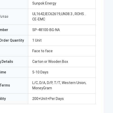
Sunpok Energy
UL1642,IEC62619,UN38.3 , ROHS .
รับรอง
CE-EMC
umber
SP-48100-BG-NA
Order Quantity
1 Unit
Face to face
 Details
Carton or Wooden Box
Time
5-10 Days
L/C, D/A, D/P, T/T, Western Union,
Terms
MoneyGram
lity
200+Unit+Per Days