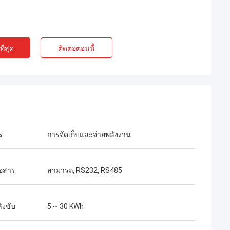
ี่สุด
ติดต่อตอนนี้
ัส
เจมส์ แลมไบรท์
าก
บริการดีที่สุด บริษัทดีที่สุด
ร
การจัดเก็บและจ่ายพลังงาน
่อสาร
สามารถ, RS232, RS485
ังขับ
5 ~ 30 KWh