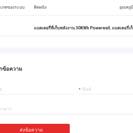
ะเภทของระบบ
ติดผนัง
อุณหภู
น
แบตเตอรี่ที่เก็บพลังงาน 30KWh Powerwall
,
แบตเตอรี่เก
กข้อความ
ส่งข้อความ