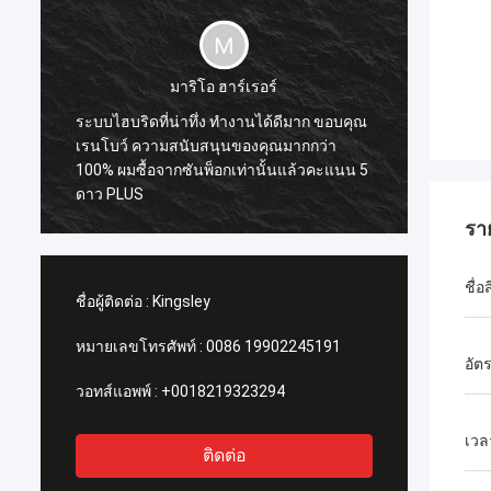
มาริโอ ฮาร์เรอร์
ระบบไฮบริดที่น่าทึ่ง ทํางานได้ดีมาก ขอบคุณ
ซันป็อก
เรนโบว์ ความสนับสนุนของคุณมากกว่า
มารยาท
100% ผมซื้อจากซันพ็อกเท่านั้นแล้วคะแนน 5
เวลา
ดาว PLUS
รา
ชื่อ
ชื่อผู้ติดต่อ :
Kingsley
หมายเลขโทรศัพท์ :
0086 19902245191
อัต
วอทส์แอพพ์ :
+0018219323294
เวล
ติดต่อ