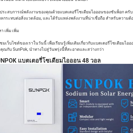
่มประสบการณ์พลังงานของคุณด้วยแบตเตอรี่โซเดียมไอออนของซันพ็อก ครับ เ
ลกระทบต่อสิ่งแวดล้อม, และได้รับแหล่งพลังงานที่น่าเชื่อถือ สําหรับความ
า เพิ่ม เพิ่ม
าชมเว็บไซต์ของเราในวันนี้ เพื่อเรียนรู้เพิ่มเติมเกี่ยวกับแบตเตอรี่โซเดีย
คุณกับ SunPok, นําทางไปสู่วันพรุ่งนี้ที่สะอาดและสว่างกว่า
NPOK แบตเตอรี่โซเดียมไอออน 48 วอล